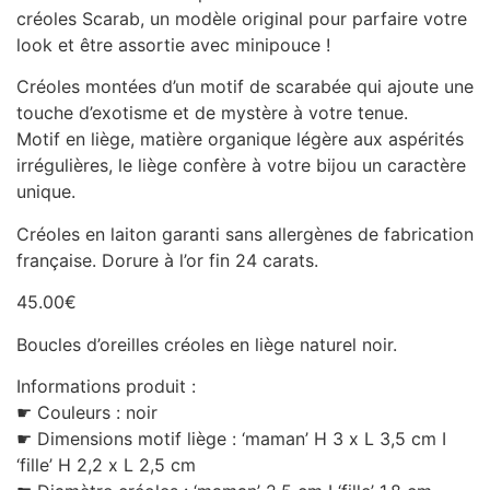
créoles Scarab, un modèle original pour parfaire votre
look et être assortie avec minipouce !
Créoles montées d’un motif de scarabée qui ajoute une
touche d’exotisme et de mystère à votre tenue.
Motif en liège, matière organique légère aux aspérités
irrégulières, le liège confère à votre bijou un caractère
unique.
Créoles en laiton garanti sans allergènes de fabrication
française. Dorure à l’or fin 24 carats.
45.00
€
Boucles d’oreilles créoles en liège naturel noir.
Informations produit :
☛ Couleurs : noir
☛ Dimensions motif liège : ‘maman’ H 3 x L 3,5 cm I
‘fille’ H 2,2 x L 2,5 cm