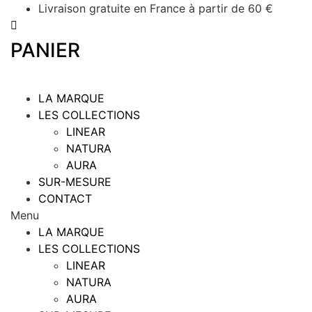
Aller
Livraison gratuite en France à partir de 60 €
au
contenu
PANIER
LA MARQUE
LES COLLECTIONS
LINEAR
NATURA
AURA
SUR-MESURE
CONTACT
Menu
LA MARQUE
LES COLLECTIONS
LINEAR
NATURA
AURA