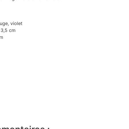
uge, violet
 3,5 cm
cm