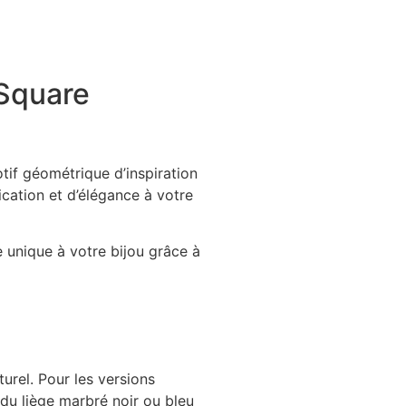
Square
otif géométrique d’inspiration
cation et d’élégance à votre
e unique à votre bijou grâce à
urel. Pour les versions
 du liège marbré noir ou bleu