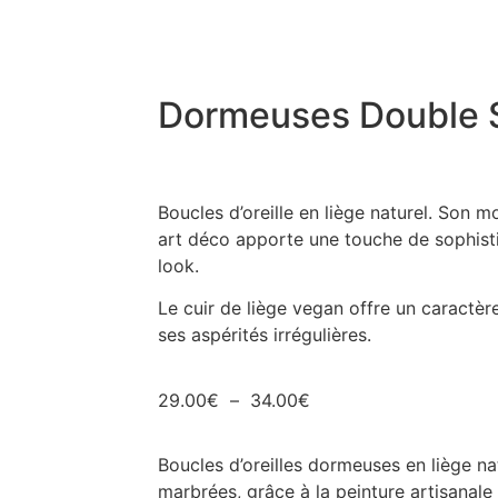
Dormeuses Double 
Boucles d’oreille en liège naturel. Son m
art déco apporte une touche de sophisti
look.
Le cuir de liège vegan offre un caractèr
ses aspérités irrégulières.
29.00
€
–
34.00
€
Boucles d’oreilles dormeuses en liège nat
marbrées, grâce à la peinture artisanale