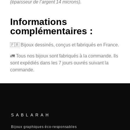
(épaisseur de l’argent 14 microns)
.
Informations
complémentaires :
🇫🇷 Bijoux dessinés, conçus et fabriqués en France.
🚛 Tous nos bijoux sont fabriqués à la commande. Ils
sont expédiés dans les 7 jours ouvrés suivant la
commande.
SABLARAH
Bijoux graphiques éco-responsables