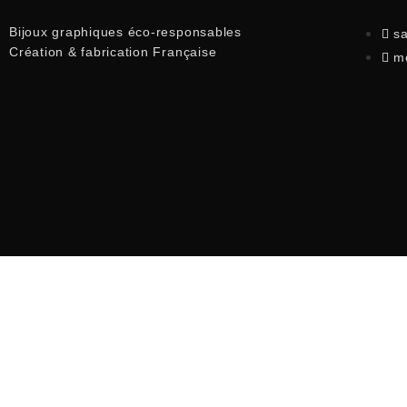
Bijoux graphiques éco-responsables
s
Création & fabrication Française
m