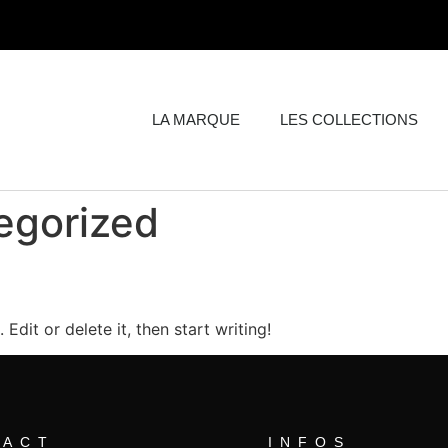
LA MARQUE
LES COLLECTIONS
egorized
Edit or delete it, then start writing!
TACT
INFOS