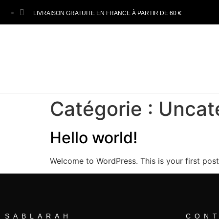
LIVRAISON GRATUITE EN FRANCE À PARTIR DE 60 €
Catégorie :
Uncat
Hello world!
Welcome to WordPress. This is your first post. 
SABLARAH
CON